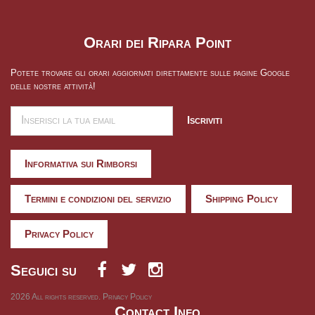
Orari dei Ripara Point
Potete trovare gli orari aggiornati direttamente sulle pagine Google
delle nostre attività!
Iscriviti
Informativa sui Rimborsi
Termini e condizioni del servizio
Shipping Policy
Privacy Policy
Seguici su
2026
All rights reserved.
Privacy Policy
Contact Info