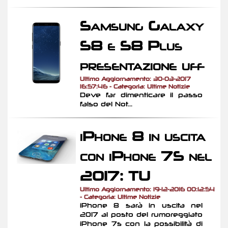
Samsung Galaxy
S8 e S8 Plus
presentazione uff
Ultimo Aggiornamento: 30-03-2017
16:57:46 - Categoria: Ultime Notizie
Deve far dimenticare il passo
falso del Not...
iPhone 8 in uscita
con iPhone 7S nel
2017: TU
Ultimo Aggiornamento: 19-12-2016 00:12:54
- Categoria: Ultime Notizie
iPhone 8 sarà in uscita nel
2017 al posto del rumoreggiato
iPhone 7s con la possibilità di