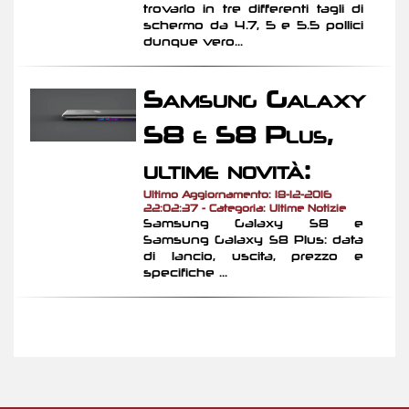
trovarlo in tre differenti tagli di
schermo da 4.7, 5 e 5.5 pollici
dunque vero...
Samsung Galaxy
S8 e S8 Plus,
ultime novità:
Ultimo Aggiornamento: 18-12-2016
22:02:37 - Categoria: Ultime Notizie
Samsung Galaxy S8 e
Samsung Galaxy S8 Plus: data
di lancio, uscita, prezzo e
specifiche ...