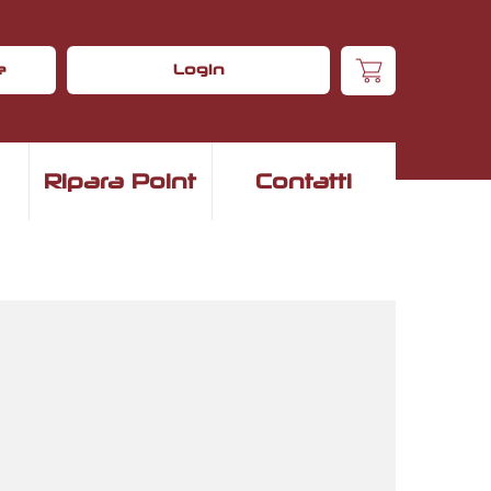
e
Login
Ripara Point
Contatti