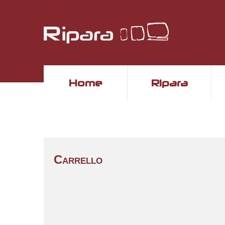
Home
Ripara
Carrello