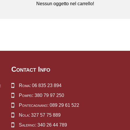
Nessun oggetto nel carrello!
Contact Info
e
Roma: 06 835 23 894
Pompei: 380 79 97 250
Pontecagnano: 089 29 61 522
Nola: 327 57 75 889
Salerno: 340 26 44 789