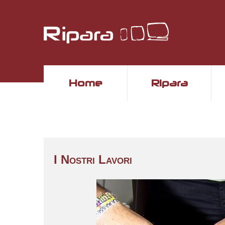
Home
Ripara
I Nostri Lavori