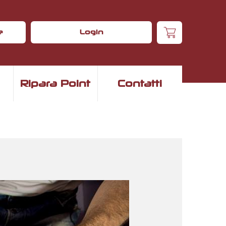
e
Login
Ripara Point
Contatti