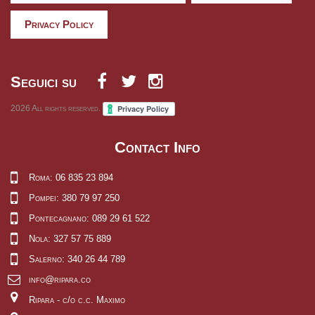
Privacy Policy
Seguici su
2026
All rights reserved.
Contact Info
Roma: 06 835 23 894
Pompei: 380 79 97 250
Pontecagnano: 089 29 61 522
Nola: 327 57 75 889
Salerno: 340 26 44 789
info@ripara.co
Ripara - c/o c.c. Maximo