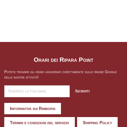
Orari dei Ripara Point
Potete trovare gli orari aggiornati direttamente sulle pagine Google
delle nostre attività!
Iscriviti
Informativa sui Rimborsi
Termini e condizioni del servizio
Shipping Policy