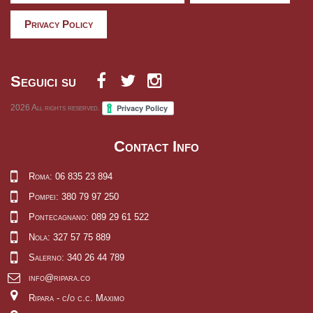
Privacy Policy
Seguici su
2026
All rights reserved.
Contact Info
Roma: 06 835 23 894
Pompei: 380 79 97 250
Pontecagnano: 089 29 61 522
Nola: 327 57 75 889
Salerno: 340 26 44 789
info@ripara.co
Ripara - c/o c.c. Maximo