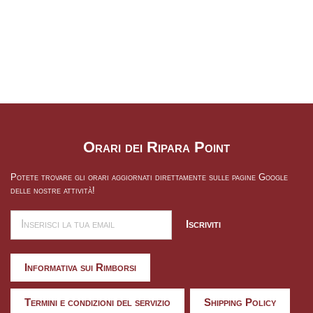
Orari dei Ripara Point
Potete trovare gli orari aggiornati direttamente sulle pagine Google
delle nostre attività!
Iscriviti
Informativa sui Rimborsi
Termini e condizioni del servizio
Shipping Policy