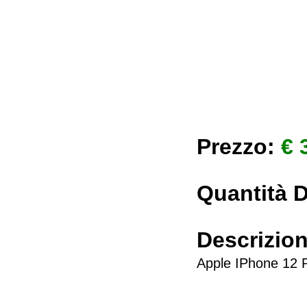
Prezzo:
€ 
Quantità D
Descrizio
Apple IPhone 1