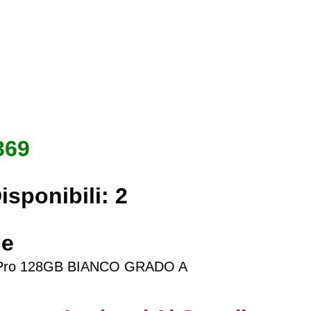
369
isponibili:
2
ne
2 Pro 128GB BIANCO GRADO A