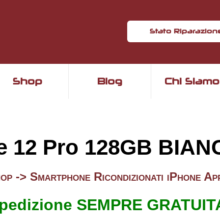
Stato Riparazion
Shop
Blog
Chi Siamo
ne 12 Pro 128GB BIA
op ->
Smartphone Ricondizionati iPhone Ap
pedizione SEMPRE GRATUIT