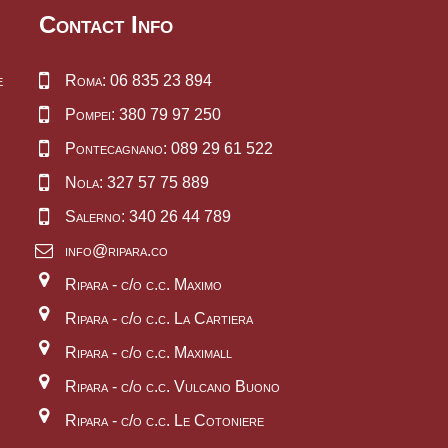
Contact Info
e
Roma: 06 835 23 894
Pompei: 380 79 97 250
Pontecagnano: 089 29 61 522
Nola: 327 57 75 889
Salerno: 340 26 44 789
info@ripara.co
Ripara - c/o c.c. Maximo
Ripara - c/o c.c. La Cartiera
Ripara - c/o c.c. Maximall
Ripara - c/o c.c. Vulcano Buono
Ripara - c/o c.c. Le Cotoniere