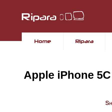
Home
Ripara
Apple iPhone 
Sh