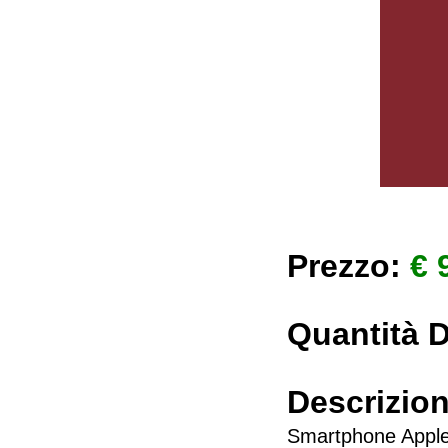
Prezzo:
€ 
Quantità D
Descrizio
Smartphone App