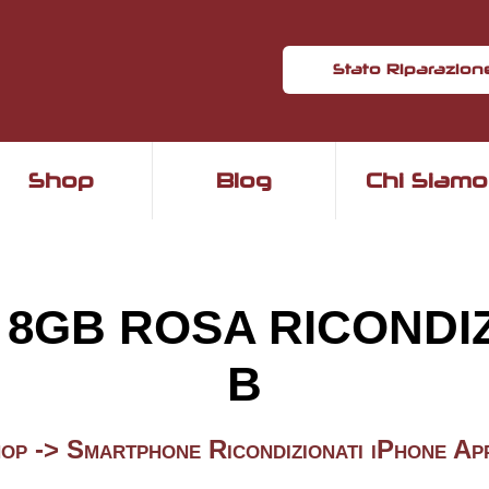
Stato Riparazion
Shop
Blog
Chi Siamo
5C 8GB ROSA RICOND
B
op ->
Smartphone Ricondizionati iPhone Ap