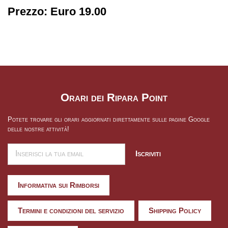
Prezzo:
Euro 19.00
Orari dei Ripara Point
Potete trovare gli orari aggiornati direttamente sulle pagine Google
delle nostre attività!
Iscriviti
Informativa sui Rimborsi
Termini e condizioni del servizio
Shipping Policy