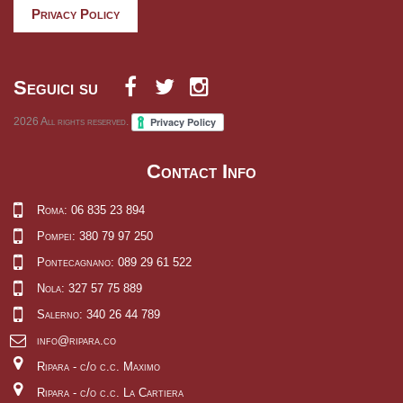
Privacy Policy
Seguici su
2026
All rights reserved.
Contact Info
Roma: 06 835 23 894
Pompei: 380 79 97 250
Pontecagnano: 089 29 61 522
Nola: 327 57 75 889
Salerno: 340 26 44 789
info@ripara.co
Ripara - c/o c.c. Maximo
Ripara - c/o c.c. La Cartiera