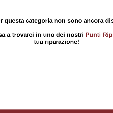
er questa categoria non sono ancora disp
a a trovarci in uno dei nostri
Punti Rip
tua riparazione!