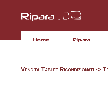
Home
Ripara
Vendita Tablet Ricondizionati -> T