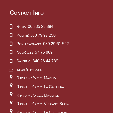
Contact Info
e
Roma: 06 835 23 894
Pompei: 380 79 97 250
Pontecagnano: 089 29 61 522
Nola: 327 57 75 889
Salerno: 340 26 44 789
info@ripara.co
Ripara - c/o c.c. Maximo
Ripara - c/o c.c. La Cartiera
Ripara - c/o c.c. Maximall
Ripara - c/o c.c. Vulcano Buono
Ripara - c/o c.c. Le Cotoniere