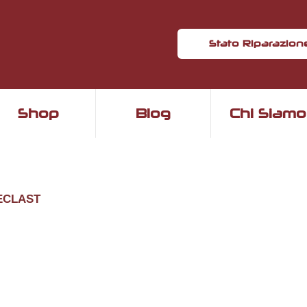
Stato Riparazion
Shop
Blog
Chi Siamo
eclast