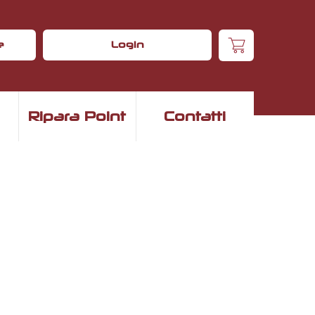
e
Login
Ripara Point
Contatti